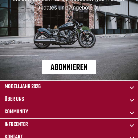
Updates und Angebote an.
ABONNIEREN
MODELLJAHR 2026
ÜBER UNS
COMMUNITY
INFOCENTER
KONTAKT