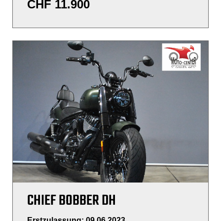
CHF
11.900
CHIEF BOBBER DH
Erstzulassung: 09.06.2023