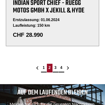
INDIAN SPORT CHIEF - RÜEGG
MOTOS GMBH X JEKILL & HYDE
Erstzulassung: 01.06.2024
Laufleistung: 150 km
CHF
28.990
1
2
3
4
AUF DEM LAUFENDEN BLEIBEN
Melden Sie sich für die neuesten Nachrichten,