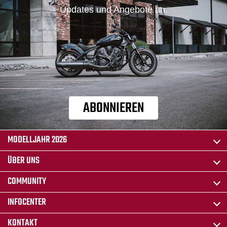
Updates und Angebote an.
ABONNIEREN
MODELLJAHR 2026
ÜBER UNS
COMMUNITY
INFOCENTER
KONTAKT