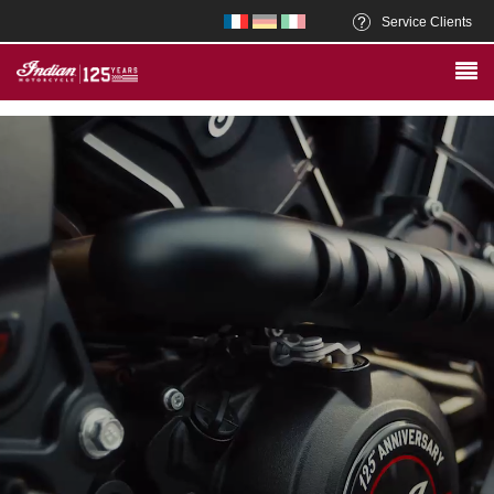
Service Clients