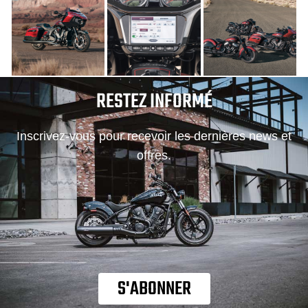
RESTEZ INFORMÉ
Inscrivez-vous pour recevoir les dernières news et
offres.
S'ABONNER