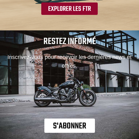
EXPLORER LES FTR
RESTEZ INFORMÉ
Inscrivez-vous pour recevoir les dernières news et
offres.
S'ABONNER