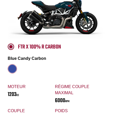
FTR X 100% R CARBON
Blue Candy Carbon
MOTEUR
RÉGIME COUPLE
1203
MAXIMAL
CC
6000
RPM
COUPLE
POIDS