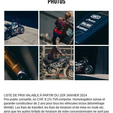
PHOTOS
LISTE DE PRIX VALABLE À PARTIR DU 1ER JANVIER 2024
Prix public conseillé, en CHF, 8.1% TVA comprise. Homologation suisse et
garantie constructeur de 2 ans pour tous les véhicules inclus (kilométrage
illimité). Les frais de transfert, les frais de livraison et de mise en route etc.
ainsi que les autres forfaits de livraison de votre concessionnaire ne sont pas