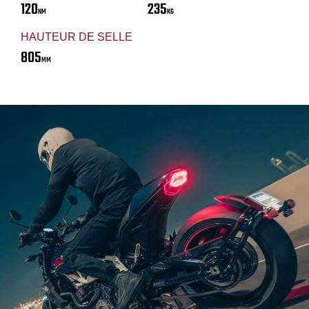
120
235
NM
KG
HAUTEUR DE SELLE
805
MM