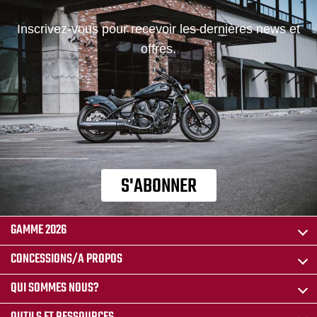
Inscrivez-vous pour recevoir les dernières news et
offres.
S'ABONNER
GAMME 2026
CONCESSIONS/A PROPOS
QUI SOMMES NOUS?