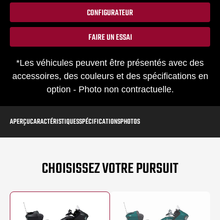
CONFIGURATEUR
FAIRE UN ESSAI
*Les véhicules peuvent être présentés avec des
accessoires, des couleurs et des spécifications en
option - Photo non contractuelle.
APERÇU
CARACTÉRISTIQUES
SPÉCIFICATIONS
PHOTOS
CHOISISSEZ VOTRE PURSUIT