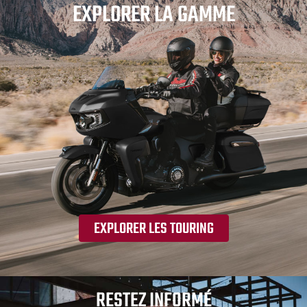
EXPLORER LA GAMME
EXPLORER LES TOURING
RESTEZ INFORMÉ