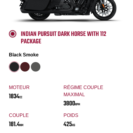
INDIAN PURSUIT DARK HORSE WITH 112
PACKAGE
Black Smoke
MOTEUR
RÉGIME COUPLE
1834
MAXIMAL
CC
3800
RPM
COUPLE
POIDS
181.4
425
NM
KG