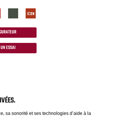
GURATEUR
 UN ESSAI
UVÉES.
, sa sonorité et ses technologies d’aide à la