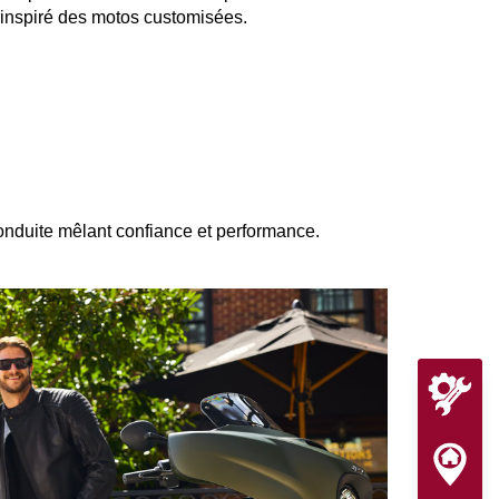
inspiré des motos customisées.
onduite mêlant confiance et performance.