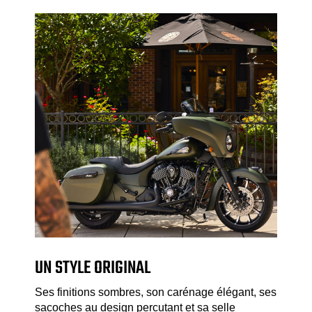
UN STYLE ORIGINAL
Ses finitions sombres, son carénage élégant, ses
sacoches au design percutant et sa selle