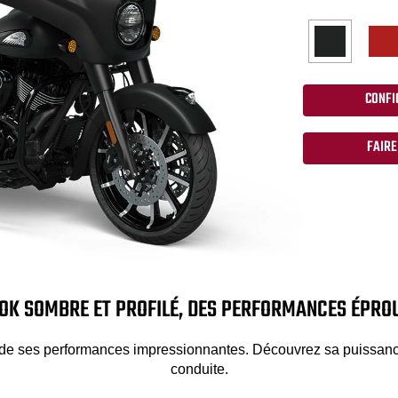
CONFI
FAIRE
OK SOMBRE ET PROFILÉ, DES PERFORMANCES ÉPRO
r de ses performances impressionnantes. Découvrez sa puissance
conduite.