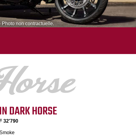
- Photo non contractuelle.
IN DARK HORSE
 32'790
 Smoke