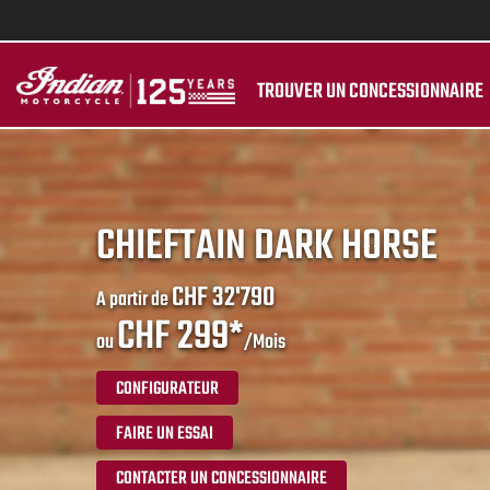
TROUVER UN CONCESSIONNAIRE
CHIEFTAIN DARK HORSE
CHF 32'790
A partir de
CHF 299*
ou
/Mois
CONFIGURATEUR
FAIRE UN ESSAI
CONTACTER UN CONCESSIONNAIRE