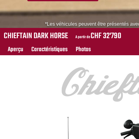
*Les véhicules peuvent être présentés avec
CHIEFTAIN DARK HORSE
CHF 32'790
A partir de
Aperçu
Caractéristiques
Photos