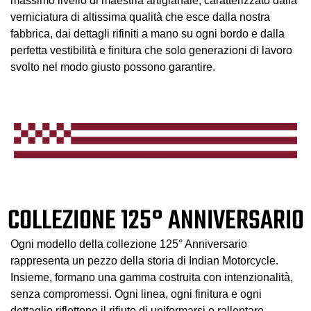
massimo livello di maestria artigianale, caratterizzato dalla
verniciatura di altissima qualità che esce dalla nostra
fabbrica, dai dettagli rifiniti a mano su ogni bordo e dalla
perfetta vestibilità e finitura che solo generazioni di lavoro
svolto nel modo giusto possono garantire.
COLLEZIONE 125° ANNIVERSARIO
Ogni modello della collezione 125° Anniversario
rappresenta un pezzo della storia di Indian Motorcycle.
Insieme, formano una gamma costruita con intenzionalità,
senza compromessi. Ogni linea, ogni finitura e ogni
dettaglio riflettono il rifiuto di uniformarsi o rallentare.