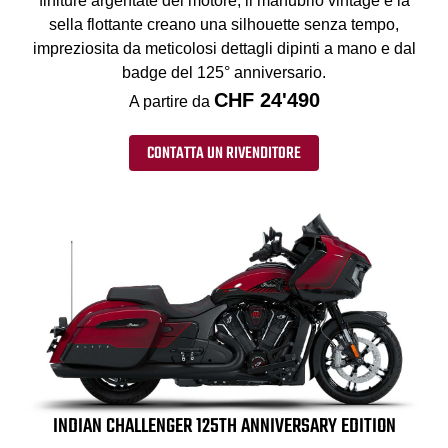
finiture argentate del motore, il manubrio vintage e la
sella flottante creano una silhouette senza tempo,
impreziosita da meticolosi dettagli dipinti a mano e dal
badge del 125° anniversario.
CHF 24'490
A partire da
CONTATTA UN RIVENDITORE
INDIAN CHALLENGER 125TH ANNIVERSARY EDITION