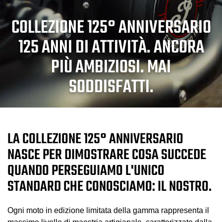
COLLEZIONE 125° ANNIVERSARIO
125 ANNI DI ATTIVITÀ. ANCORA
PIÙ AMBIZIOSI. MAI
SODDISFATTI.
LA COLLEZIONE 125° ANNIVERSARIO
NASCE PER DIMOSTRARE COSA SUCCEDE
QUANDO PERSEGUIAMO L'UNICO
STANDARD CHE CONOSCIAMO: IL NOSTRO.
Ogni moto in edizione limitata della gamma rappresenta il