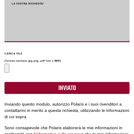
LA VOSTRA RICHIESTA
*
CARICA FILE
(formati ammessi jpg,png, pdf fino a 5MB)
Inviando questo modulo, autorizzo Polaris e i suoi rivenditori a
contattarmi in merito a questa richiesta, utilizzando le informazioni
di cui sopra.
Sono consapevole che Polaris elaborerà le mie informazioni in